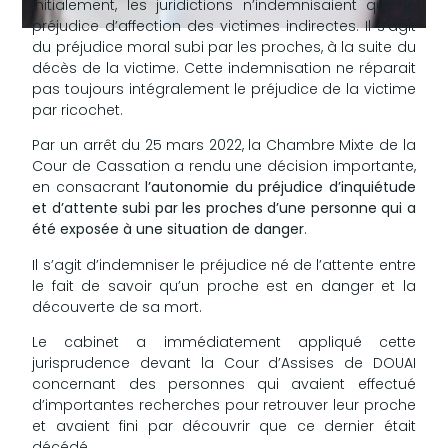
Initialement, les juridictions n’indemnisaient que le
préjudice d’affection des victimes indirectes. Il s’agit
du préjudice moral subi par les proches, à la suite du
décès de la victime. Cette indemnisation ne réparait
pas toujours intégralement le préjudice de la victime
par ricochet.
Par un arrêt du 25 mars 2022, la Chambre Mixte de la
Cour de Cassation a rendu une décision importante,
en consacrant
l’autonomie du préjudice d’inquiétude
et d’attente subi par les proches d’une personne qui a
été exposée à une situation de danger
.
Il s’agit d’indemniser le préjudice né de l’attente entre
le fait de savoir qu’un proche est en danger et la
découverte de sa mort.
Le cabinet a immédiatement appliqué cette
jurisprudence devant la Cour d’Assises de DOUAI
concernant des personnes qui avaient effectué
d’importantes recherches pour retrouver leur proche
et avaient fini par découvrir que ce dernier était
décédé.