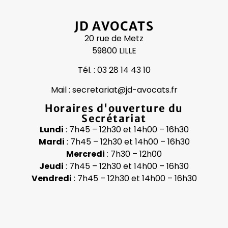
JD AVOCATS
20 rue de Metz
59800 LILLE
Tél. : 03 28 14 43 10
Mail : secretariat@jd-avocats.fr
Horaires d'ouverture du
Secrétariat
Lundi
: 7h45 – 12h30 et 14h00 – 16h30
Mardi
: 7h45 – 12h30 et 14h00 – 16h30
Mercredi
: 7h30 – 12h00
Jeudi
: 7h45 – 12h30 et 14h00 – 16h30
Vendredi
: 7h45 – 12h30 et 14h00 – 16h30
c
l