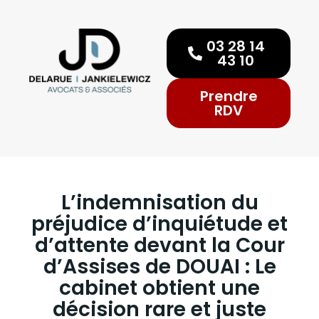
03 28 14
43 10
Prendre
RDV
L’indemnisation du
préjudice d’inquiétude et
d’attente devant la Cour
d’Assises de DOUAI : Le
cabinet obtient une
décision rare et juste