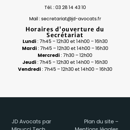
Tél. : 03 28 14 43 10
Mail : secretariat@jd-avocats.fr
Horaires d'ouverture du
Secrétariat
Lundi
: 7h45 – 12h30 et 14h00 – 16h30
Mardi
: 7h45 – 12h30 et 14h00 – 16h30
Mercredi
: 7h30 – 12h00
Jeudi
: 7h45 – 12h30 et 14h00 – 16h30
Vendredi
: 7h45 – 12h30 et 14h00 – 16h30
c
l
JD Avocats par
Plan du site
–
Minucci Tech
Mentions légales